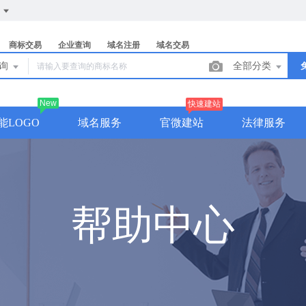
们
商标交易
企业查询
域名注册
域名交易
查询
全部分类
New
快速建站
能LOGO
域名服务
官微建站
法律服务
帮助中心