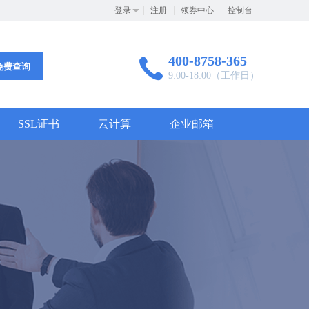
登录
注册
领券中心
控制台
400-8758-365
免费查询
9:00-18:00（工作日）
SSL证书
云计算
企业邮箱