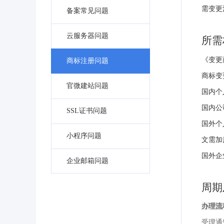
需变更
备案常见问题
云服务器问题
所需
《变更
商标注册问题
商标变
官微建站问题
国内个
国内公
SSL证书问题
国外个
小程序问题
文需加
国外企
企业邮箱问题
周期
办理流
受理通