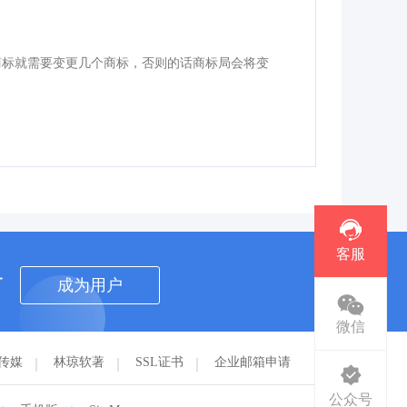
商标就需要变更几个商标，否则的话商标局会将变
客服
者
成为用户
微信
传媒
林琼软著
SSL证书
企业邮箱申请
公众号