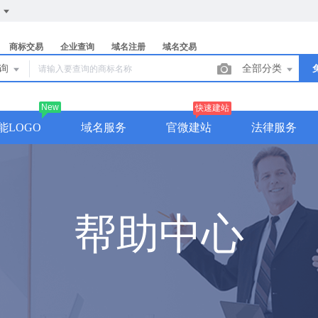
们
商标交易
企业查询
域名注册
域名交易
查询
全部分类
New
快速建站
能LOGO
域名服务
官微建站
法律服务
帮助中心