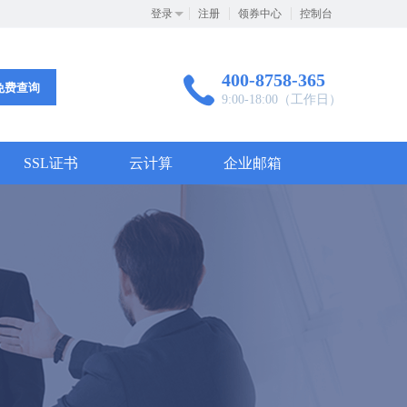
登录
注册
领券中心
控制台
400-8758-365
免费查询
9:00-18:00（工作日）
SSL证书
云计算
企业邮箱