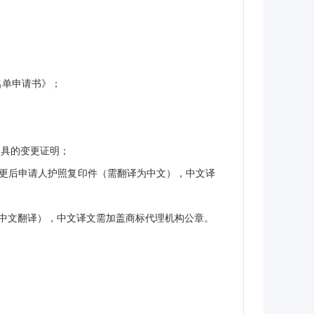
名单申请书》；
出具的变更证明；
更后申请人护照复印件（需翻译为中文），中文译
中文翻译），中文译文需加盖商标代理机构公章。