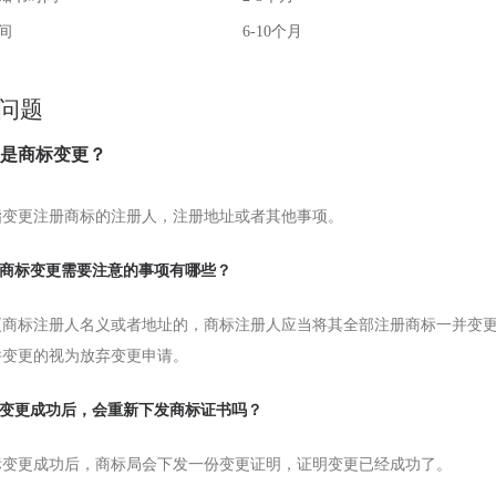
间
6-10个月
问题
么是商标变更？
指变更注册商标的注册人，注册地址或者其他事项。
申请商标变更需要注意的事项有哪些？
更商标注册人名义或者地址的，商标注册人应当将其全部注册商标一并变
并变更的视为放弃变更申请。
商标变更成功后，会重新下发商标证书吗？
标变更成功后，商标局会下发一份变更证明，证明变更已经成功了。