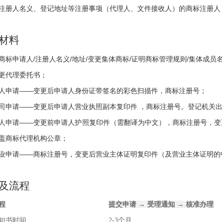
注册人名义、登记地址等注册事项（代理人、文件接收人）的商标注册人
材料
商标申请人/注册人名义/地址/变更集体商标/证明商标管理规则/集体成员
更代理委托书；
人申请——变更后申请人身份证带签名的彩色扫描件，商标注册号；
司申请——变更后申请人营业执照副本复印件 ，商标注册号。登记机关
人申请——变更前申请人护照复印件（需翻译为中文），商标注册号，变
盖商标代理机构公章；
业申请——商标注册号，变更后营业主体证明复印件（及营业主体证明的
及流程
程
提交申请 → 受理通知 → 核准办理
知书时间
2-3个月