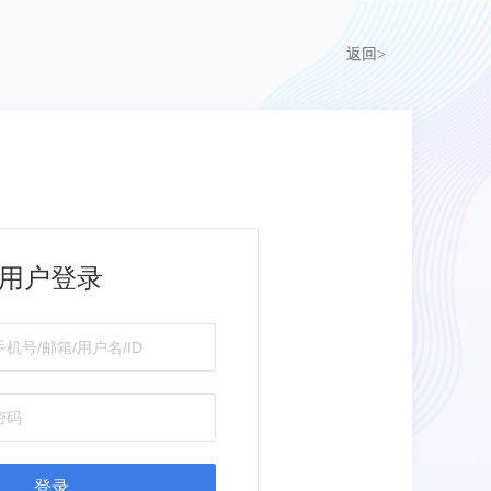
返回>
用户登录
登录